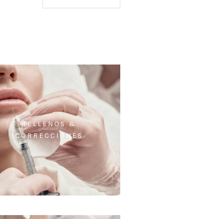
RELLENOS &
CORRECCIONES