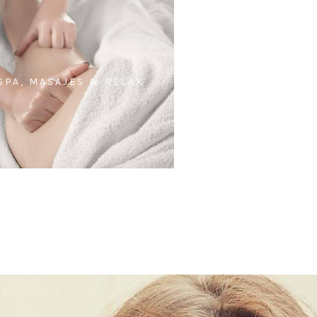
SPA, MASAJES & RELAX