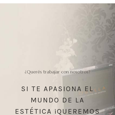
¿Querés trabajar con nosotros?
SI TE APASIONA EL
MUNDO DE LA
ESTÉTICA ¡QUEREMOS